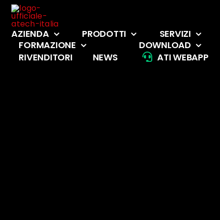
Salta
al
contenuto
AZIENDA
PRODOTTI
SERVIZI
FORMAZIONE
DOWNLOAD
RIVENDITORI
NEWS
ATI WEBAPP