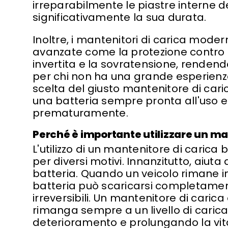
irreparabilmente le piastre interne de
significativamente la sua durata.
Inoltre, i mantenitori di carica modern
avanzate come la protezione contro i c
invertita e la sovratensione, rendendo
per chi non ha una grande esperienz
scelta del giusto mantenitore di caric
una batteria sempre pronta all'uso e il
prematuramente.
Perché è importante utilizzare un ma
L'utilizzo di un mantenitore di caric
per diversi motivi. Innanzitutto, aiuta
batteria. Quando un veicolo rimane ina
batteria può scaricarsi completame
irreversibili. Un mantenitore di carica
rimanga sempre a un livello di carica
deterioramento e prolungando la vita 