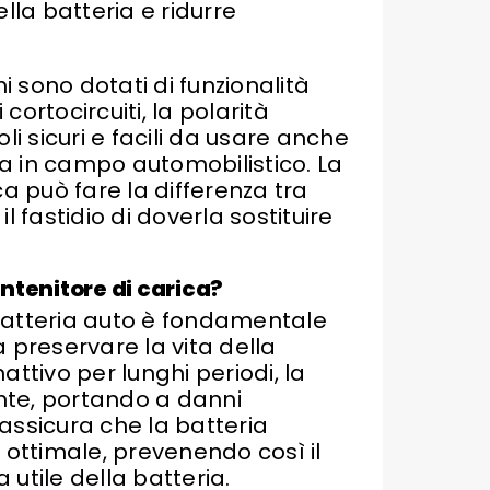
lla batteria e ridurre
i sono dotati di funzionalità
ortocircuiti, la polarità
li sicuri e facili da usare anche
a in campo automobilistico. La
a può fare la differenza tra
 fastidio di doverla sostituire
ntenitore di carica?
a batteria auto è fondamentale
 a preservare la vita della
ttivo per lunghi periodi, la
nte, portando a danni
 assicura che la batteria
 ottimale, prevenendo così il
utile della batteria.