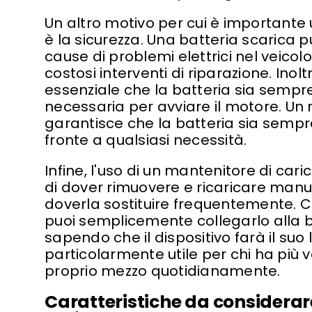
Un altro motivo per cui è importante
è la sicurezza. Una batteria scarica p
cause di problemi elettrici nel veicol
costosi interventi di riparazione. Inol
essenziale che la batteria sia sempre
necessaria per avviare il motore. Un
garantisce che la batteria sia sempre 
fronte a qualsiasi necessità.
Infine, l'uso di un mantenitore di caric
di dover rimuovere e ricaricare manu
doverla sostituire frequentemente. C
puoi semplicemente collegarlo alla b
sapendo che il dispositivo farà il suo
particolarmente utile per chi ha più vei
proprio mezzo quotidianamente.
Caratteristiche da considerar