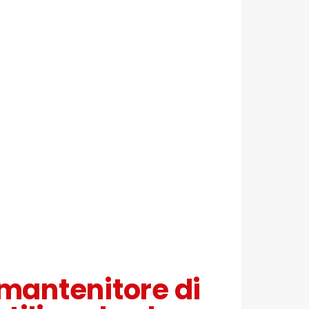
mantenitore di