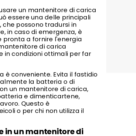
 usare un mantenitore di carica
uò essere una delle principali
o, che possono tradursi in
tre, in caso di emergenza, è
 pronta a fornire l'energia
 mantenitore di carica
in condizioni ottimali per far
a è conveniente. Evita il fastidio
almente la batteria o di
on un mantenitore di carica,
atteria e dimenticartene,
 lavoro. Questo è
coli o per chi non utilizza il
e in un mantenitore di