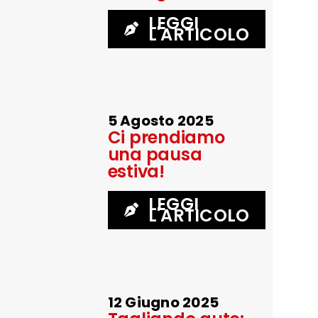
LEGGI
L'ARTICOLO
5 Agosto 2025
Ci prendiamo
una pausa
estiva!
LEGGI
L'ARTICOLO
12 Giugno 2025