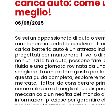
carica auto: come ut
meglio!
06/08/2025
Se sei un appassionato di auto o se
mantenere in perfette condizioni il tu
carica batteria auto è un attrezzo indi
progettati per mantenere il livello d
non utilizzi la tua auto, possono fare
fluida e una giornata rovinata da un
scegliere il mantenitore giusto per le
questa guida completa, esploreremo le
mercato, i fattori da considerare prim
come utilizzare al meglio il tuo dispos
meccanico o un neofita del mondo au
informazioni preziose per garantire 