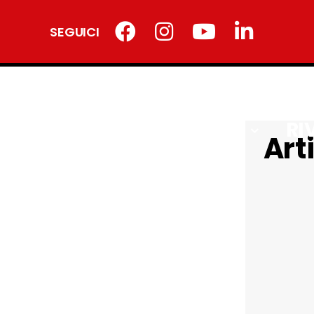
SEGUICI
SERVIZI
FORMAZIONE
RI
Art