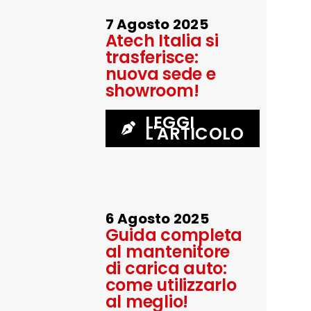
7 Agosto 2025
Atech Italia si
trasferisce:
nuova sede e
showroom!
LEGGI
L'ARTICOLO
6 Agosto 2025
Guida completa
al mantenitore
di carica auto:
come utilizzarlo
al meglio!