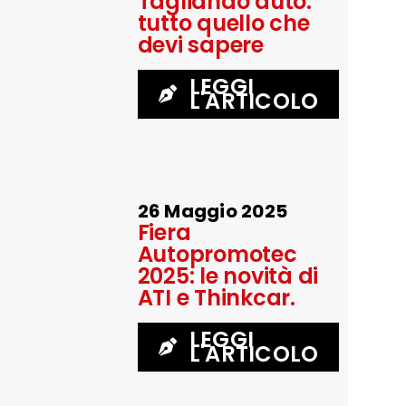
Tagliando auto:
tutto quello che
devi sapere
LEGGI
L'ARTICOLO
26 Maggio 2025
Fiera
Autopromotec
2025: le novità di
ATI e Thinkcar.
LEGGI
L'ARTICOLO