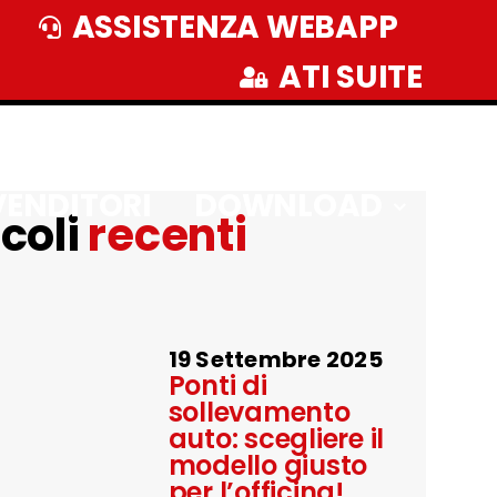
ASSISTENZA WEBAPP
ATI SUITE
VENDITORI
DOWNLOAD
icoli
recenti
19 Settembre 2025
Ponti di
sollevamento
auto: scegliere il
modello giusto
per l’officina!