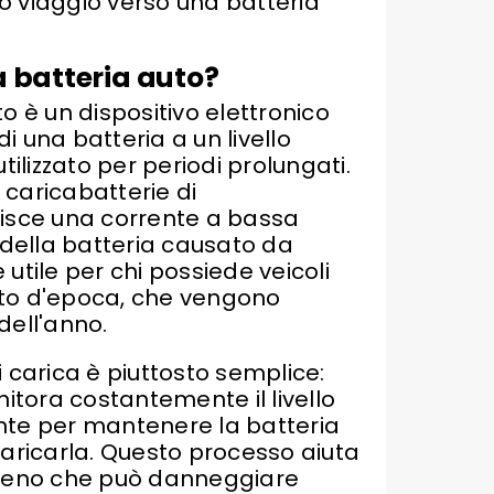
ro viaggio verso una batteria
a batteria auto?
o è un dispositivo elettronico
 una batteria a un livello
tilizzato per periodi prolungati.
caricabatterie di
nisce una corrente a bassa
 della batteria causato da
utile per chi possiede veicoli
uto d'epoca, che vengono
 dell'anno.
 carica è piuttosto semplice:
nitora costantemente il livello
nte per mantenere la batteria
caricarla. Questo processo aiuta
omeno che può danneggiare