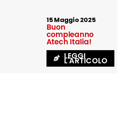
15 Maggio 2025
Buon
compleanno
Atech Italia!
LEGGI
L'ARTICOLO