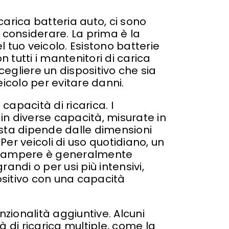
arica batteria auto, ci sono
 considerare. La prima è la
el tuo veicolo. Esistono batterie
n tutti i mantenitori di carica
 scegliere un dispositivo che sia
eicolo per evitare danni.
 capacità di ricarica. I
 in diverse capacità, misurate in
sta dipende dalle dimensioni
 Per veicoli di uso quotidiano, un
2 ampere è generalmente
grandi o per usi più intensivi,
sitivo con una capacità
nzionalità aggiuntive. Alcuni
à di ricarica multiple, come la