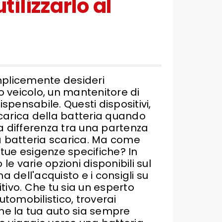
ilizzarlo al
mplicemente desideri
o veicolo, un mantenitore di
spensabile. Questi dispositivi,
i carica della batteria quando
 la differenza tra una partenza
a batteria scarica. Ma come
 tue esigenze specifiche? In
 varie opzioni disponibili sul
a dell'acquisto e i consigli su
itivo. Che tu sia un esperto
tomobilistico, troverai
che la tua auto sia sempre