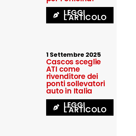
LEGGI
L'ARTICOLO
1 Settembre 2025
Cascos sceglie
ATI come
rivenditore dei
ponti sollevatori
auto in Italia
LEGGI
L'ARTICOLO