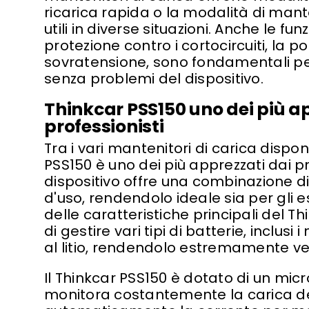
ricarica rapida o la modalità di ma
utili in diverse situazioni. Anche le fun
protezione contro i cortocircuiti, la pol
sovratensione, sono fondamentali per
senza problemi del dispositivo.
Thinkcar PSS150 uno dei più a
professionisti
Tra i vari mantenitori di carica disponi
PSS150 è uno dei più apprezzati dai pr
dispositivo offre una combinazione di 
d'uso, rendendolo ideale sia per gli es
delle caratteristiche principali del T
di gestire vari tipi di batterie, inclus
al litio, rendendolo estremamente ver
Il Thinkcar PSS150 è dotato di un mic
monitora costantemente la carica de