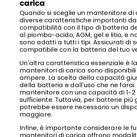
carica
Quando si sceglie un mantenitore di c
diverse caratteristiche importanti da
compatibilità con il tipo di batteria d
al piombo-acido, AGM, gel e litio, e no
sono adatti a tutti i tipi. Assicurati di
compatibile con la batteria del tuo v
Un'altra caratteristica essenziale è la
mantenitori di carica sono disponibili
ampere. La scelta della capacità giu
della batteria e dall'uso che ne farai.
mantenitore con una capacità di 1-
sufficiente. Tuttavia, per batterie più 
potrebbe essere necessario un dispo
maggiore.
Infine, è importante considerare le fu
mantenitori di carica offrono modalit