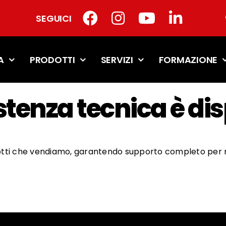
SEGUICI
A
PRODOTTI
SERVIZI
FORMAZIONE
sistenza tecnica è dis
odotti che vendiamo, garantendo supporto completo per r