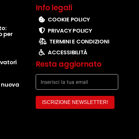
Info legali
COOKIE POLICY
to:
PRIVACY POLICY
o per
TERMINI E CONDIZIONI
ACCESSIBILITÀ
evatori
Resta aggiornato
e: nuova
ISCRIZIONE NEWSLETTER!