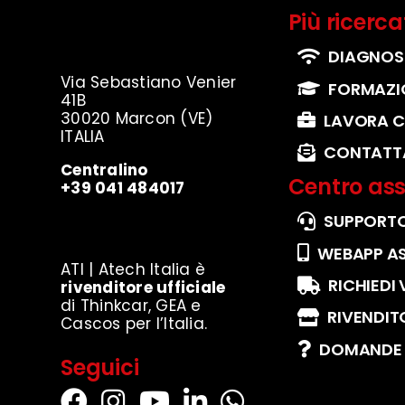
Più ricerca
DIAGNOS
Via Sebastiano Venier
FORMAZI
41B
30020 Marcon (VE)
LAVORA C
ITALIA
CONTATT
Centralino
Centro ass
+39 041 484017
SUPPORTO
WEBAPP A
ATI | Atech Italia è
RICHIEDI
rivenditore
ufficiale
di Thinkcar, GEA e
RIVENDIT
Cascos per l’Italia.
DOMANDE 
Seguici