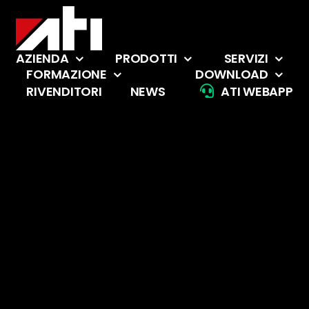
Salta
al
contenuto
AZIENDA
PRODOTTI
SERVIZI
FORMAZIONE
DOWNLOAD
RIVENDITORI
NEWS
ATI WEBAPP