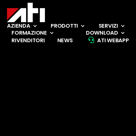
Salta
al
contenuto
AZIENDA
PRODOTTI
SERVIZI
FORMAZIONE
DOWNLOAD
RIVENDITORI
NEWS
ATI WEBAPP